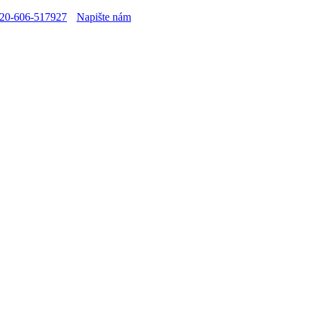
20-606-517927
Napište nám