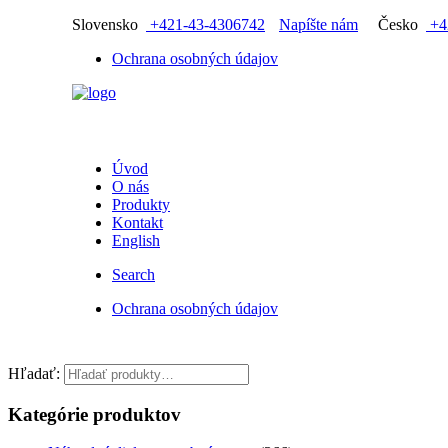
Slovensko
+421-43-4306742
Napíšte nám
Česko
+4
Ochrana osobných údajov
Úvod
O nás
Produkty
Kontakt
English
Search
Ochrana osobných údajov
Hľadať:
Kategórie produktov