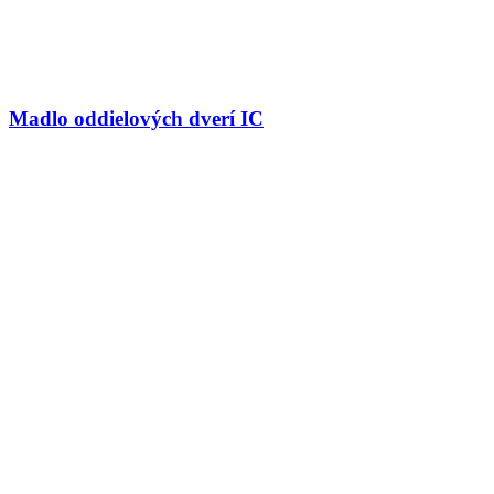
Madlo oddielových dverí IC