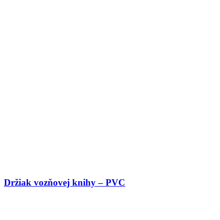
Držiak vozňovej knihy – PVC