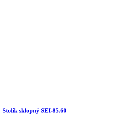
Stolík sklopný SEI-85.60