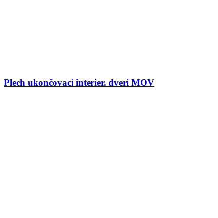
Plech ukončovací interier. dverí MOV