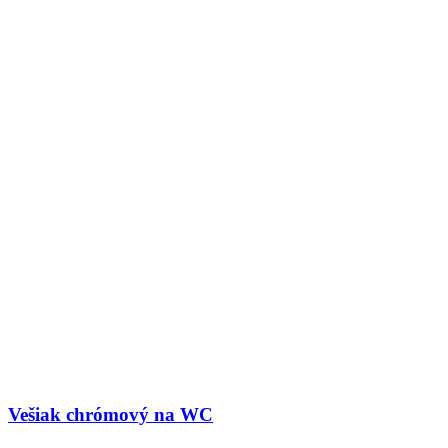
Vešiak chrómový na WC