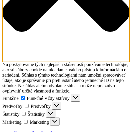
Na poskytovanie tých najlepších skúseností používame technológie,
ako sú súbory cookie na ukladanie a/alebo prístup k informáciám o
zariadení. Súhlas s týmito technológiami nám umožní spracovávať
údaje, ako je správanie pri prehliadaní alebo jedinečné ID na tejto
stránke. Nesúhlas alebo odvolanie súhlasu môže nepriaznivo
ovplyvniť určité vlastnosti a funkcie.
Funkčné
Funkčné
Vždy aktívny
Predvoľby
Predvoľby
Štatistiky
Štatistiky
Marketing
Marketing