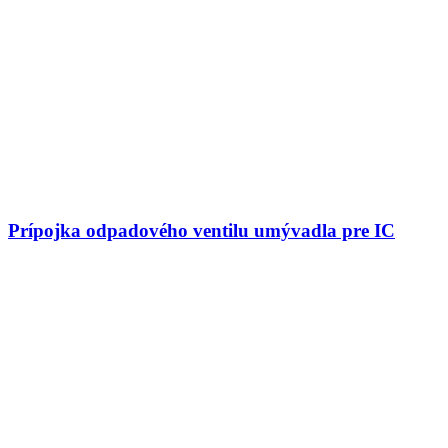
Prípojka odpadového ventilu umývadla pre IC