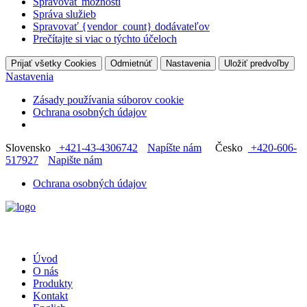
Spravovať možnosti
Správa služieb
Spravovať {vendor_count} dodávateľov
Prečítajte si viac o týchto účeloch
Prijať všetky Cookies
Odmietnúť
Nastavenia
Uložiť predvoľby
Nastavenia
Zásady používania súborov cookie
Ochrana osobných údajov
Slovensko
+421-43-4306742
Napíšte nám
Česko
+420-606-
517927
Napište nám
Ochrana osobných údajov
Úvod
O nás
Produkty
Kontakt