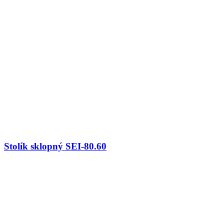
Stolík sklopný SEI-80.60