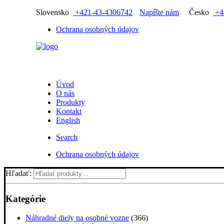
Slovensko
+421-43-4306742
Napíšte nám
Česko
+4
Ochrana osobných údajov
Úvod
O nás
Produkty
Kontakt
English
Search
Ochrana osobných údajov
Hľadať:
Kategórie
Náhradné diely na osobné vozne
(366)