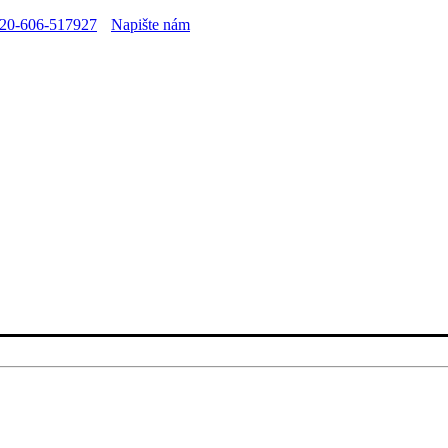
20-606-517927
Napište nám