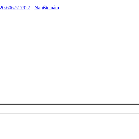
20-606-517927
Napište nám