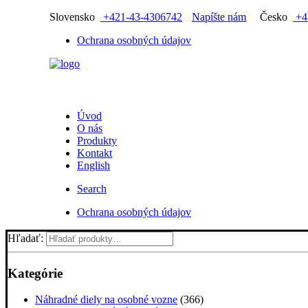
Slovensko
+421-43-4306742
Napíšte nám
Česko
+4
Ochrana osobných údajov
Úvod
O nás
Produkty
Kontakt
English
Search
Ochrana osobných údajov
Hľadať:
Kategórie
Náhradné diely na osobné vozne
(366)