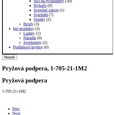
ND na rýchlomery
(30)
Stykače
(0)
Svetelné zdroje
(1)
Svietidlá
(7)
Ventily
(2)
Brzdy
(3)
Iné produkty
(3)
Lampy
(1)
Náradie
(0)
Svetlomety
(2)
Podlahové krytiny
(0)
Naspäť
Pryžová podpera, 1-705-21-1M2
Pryžová podpera
1-705-21-1M2
Prev
Next