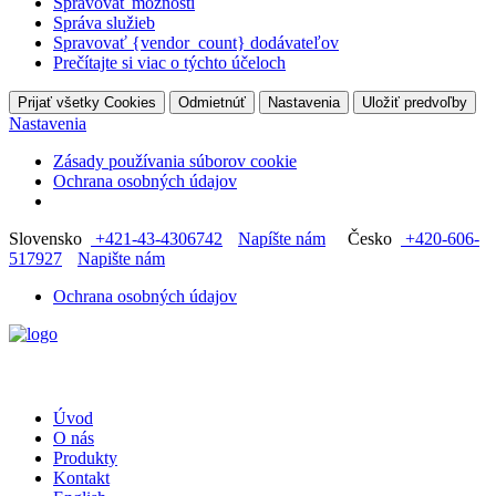
Spravovať možnosti
Správa služieb
Spravovať {vendor_count} dodávateľov
Prečítajte si viac o týchto účeloch
Prijať všetky Cookies
Odmietnúť
Nastavenia
Uložiť predvoľby
Nastavenia
Zásady používania súborov cookie
Ochrana osobných údajov
Slovensko
+421-43-4306742
Napíšte nám
Česko
+420-606-
517927
Napište nám
Ochrana osobných údajov
Úvod
O nás
Produkty
Kontakt