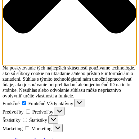
Na poskytovanie tých najlepších skúseností používame technológie,
ako sú súbory cookie na ukladanie a/alebo prístup k informáciám o
zariadení. Súhlas s týmito technológiami nám umožní spracovávať
údaje, ako je správanie pri prehliadaní alebo jedinečné ID na tejto
stránke. Nesúhlas alebo odvolanie súhlasu môže nepriaznivo
ovplyvniť určité vlastnosti a funkcie.
Funkčné
Funkčné
Vždy aktívny
Predvoľby
Predvoľby
Štatistiky
Štatistiky
Marketing
Marketing