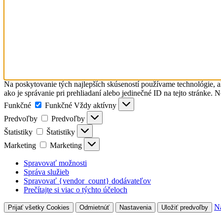
Na poskytovanie tých najlepších skúseností používame technológie, a
ako je správanie pri prehliadaní alebo jedinečné ID na tejto stránke. 
Funkčné
Funkčné
Vždy aktívny
Predvoľby
Predvoľby
Štatistiky
Štatistiky
Marketing
Marketing
Spravovať možnosti
Správa služieb
Spravovať {vendor_count} dodávateľov
Prečítajte si viac o týchto účeloch
Na
Prijať všetky Cookies
Odmietnúť
Nastavenia
Uložiť predvoľby