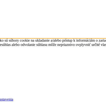
ko sú súbory cookie na ukladanie a/alebo prístup k informáciám o zari
Nesúhlas alebo odvolanie súhlasu môže nepriaznivo ovplyvniť určité vlas
stavenia