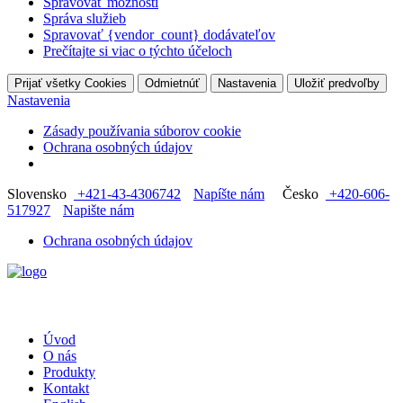
Spravovať možnosti
Správa služieb
Spravovať {vendor_count} dodávateľov
Prečítajte si viac o týchto účeloch
Prijať všetky Cookies
Odmietnúť
Nastavenia
Uložiť predvoľby
Nastavenia
Zásady používania súborov cookie
Ochrana osobných údajov
Slovensko
+421-43-4306742
Napíšte nám
Česko
+420-606-
517927
Napište nám
Ochrana osobných údajov
Úvod
O nás
Produkty
Kontakt