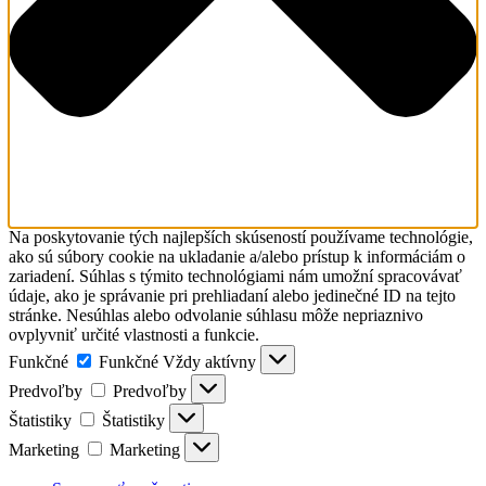
Na poskytovanie tých najlepších skúseností používame technológie,
ako sú súbory cookie na ukladanie a/alebo prístup k informáciám o
zariadení. Súhlas s týmito technológiami nám umožní spracovávať
údaje, ako je správanie pri prehliadaní alebo jedinečné ID na tejto
stránke. Nesúhlas alebo odvolanie súhlasu môže nepriaznivo
ovplyvniť určité vlastnosti a funkcie.
Funkčné
Funkčné
Vždy aktívny
Predvoľby
Predvoľby
Štatistiky
Štatistiky
Marketing
Marketing