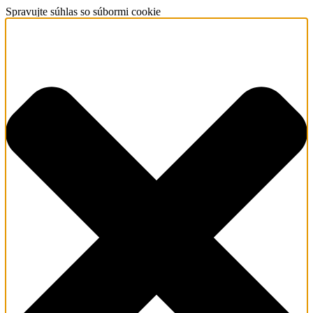
Spravujte súhlas so súbormi cookie