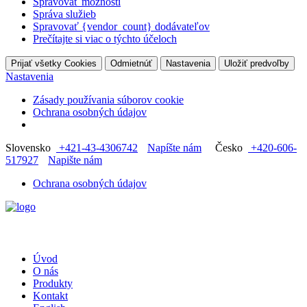
Spravovať možnosti
Správa služieb
Spravovať {vendor_count} dodávateľov
Prečítajte si viac o týchto účeloch
Prijať všetky Cookies
Odmietnúť
Nastavenia
Uložiť predvoľby
Nastavenia
Zásady používania súborov cookie
Ochrana osobných údajov
Slovensko
+421-43-4306742
Napíšte nám
Česko
+420-606-
517927
Napište nám
Ochrana osobných údajov
Úvod
O nás
Produkty
Kontakt