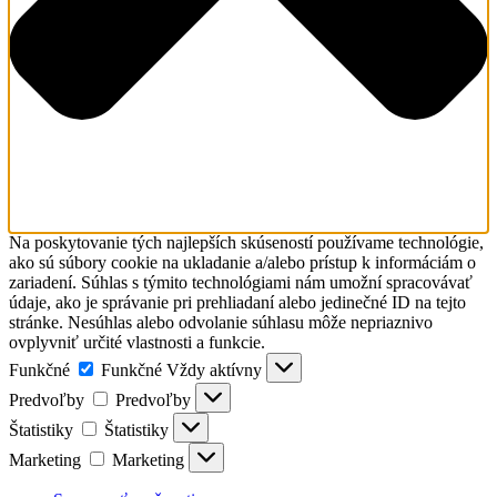
Na poskytovanie tých najlepších skúseností používame technológie,
ako sú súbory cookie na ukladanie a/alebo prístup k informáciám o
zariadení. Súhlas s týmito technológiami nám umožní spracovávať
údaje, ako je správanie pri prehliadaní alebo jedinečné ID na tejto
stránke. Nesúhlas alebo odvolanie súhlasu môže nepriaznivo
ovplyvniť určité vlastnosti a funkcie.
Funkčné
Funkčné
Vždy aktívny
Predvoľby
Predvoľby
Štatistiky
Štatistiky
Marketing
Marketing