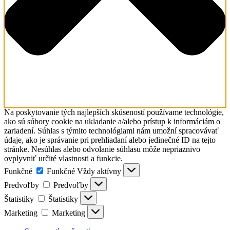
Na poskytovanie tých najlepších skúseností používame technológie,
ako sú súbory cookie na ukladanie a/alebo prístup k informáciám o
zariadení. Súhlas s týmito technológiami nám umožní spracovávať
údaje, ako je správanie pri prehliadaní alebo jedinečné ID na tejto
stránke. Nesúhlas alebo odvolanie súhlasu môže nepriaznivo
ovplyvniť určité vlastnosti a funkcie.
Funkčné
Funkčné
Vždy aktívny
Predvoľby
Predvoľby
Štatistiky
Štatistiky
Marketing
Marketing