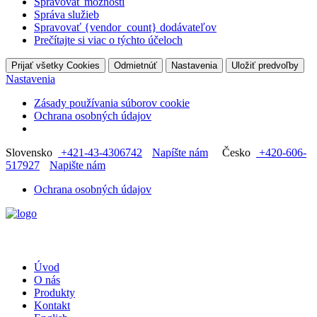
Spravovať možnosti
Správa služieb
Spravovať {vendor_count} dodávateľov
Prečítajte si viac o týchto účeloch
Prijať všetky Cookies
Odmietnúť
Nastavenia
Uložiť predvoľby
Nastavenia
Zásady používania súborov cookie
Ochrana osobných údajov
Slovensko
+421-43-4306742
Napíšte nám
Česko
+420-606-
517927
Napište nám
Ochrana osobných údajov
Úvod
O nás
Produkty
Kontakt