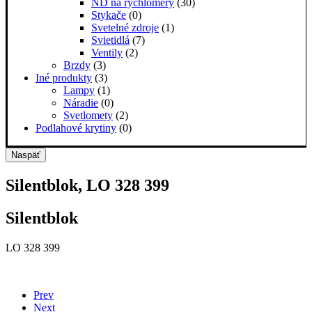
ND na rýchlomery
(30)
Stykače
(0)
Svetelné zdroje
(1)
Svietidlá
(7)
Ventily
(2)
Brzdy
(3)
Iné produkty
(3)
Lampy
(1)
Náradie
(0)
Svetlomety
(2)
Podlahové krytiny
(0)
Naspäť
Silentblok, LO 328 399
Silentblok
LO 328 399
Prev
Next