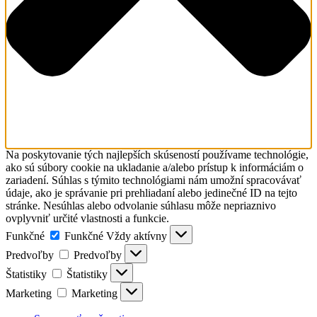
Na poskytovanie tých najlepších skúseností používame technológie,
ako sú súbory cookie na ukladanie a/alebo prístup k informáciám o
zariadení. Súhlas s týmito technológiami nám umožní spracovávať
údaje, ako je správanie pri prehliadaní alebo jedinečné ID na tejto
stránke. Nesúhlas alebo odvolanie súhlasu môže nepriaznivo
ovplyvniť určité vlastnosti a funkcie.
Funkčné
Funkčné
Vždy aktívny
Predvoľby
Predvoľby
Štatistiky
Štatistiky
Marketing
Marketing