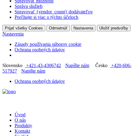
Spravovať možnosti
Správa služieb
Spravovať {vendor_count} dodávateľov
Prečítajte si viac o týchto účeloch
Prijať všetky Cookies
Odmietnúť
Nastavenia
Uložiť predvoľby
Nastavenia
Zásady používania súborov cookie
Ochrana osobných údajov
Slovensko
+421-43-4306742
Napíšte nám
Česko
+420-606-
517927
Napište nám
Ochrana osobných údajov
Úvod
O nás
Produkty
Kontakt