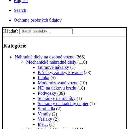
English
Search
Ochrana osobných údajov
Hľadať:
Kategórie
Náhradné diely na osobné vozne
(366)
Mechanické náhradné diely
(110)
Gumové návalky
(1)
Kľučky, zámky, kovania
(28)
Lanká
(5)
Modernizované vozne
(10)
ND na tlakovú brzdu
(18)
Podvozky
(39)
Schránky na ručníky
(1)
Schránky na toaletný papier
(1)
Strúhadlá
(2)
Ventily
(2)
Vešiaky
(2)
Iné…
(1)